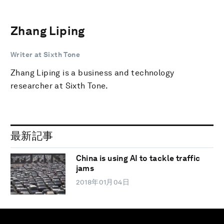
Zhang Liping
Writer at Sixth Tone
Zhang Liping is a business and technology
researcher at Sixth Tone.
最新記事
China is using AI to tackle traffic
jams
2018年01月04日