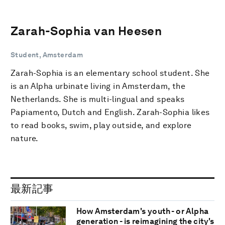
Zarah-Sophia van Heesen
Student, Amsterdam
Zarah-Sophia is an elementary school student. She
is an Alpha urbinate living in Amsterdam, the
Netherlands. She is multi-lingual and speaks
Papiamento, Dutch and English. Zarah-Sophia likes
to read books, swim, play outside, and explore
nature.
最新記事
How Amsterdam's youth - or Alpha
generation - is reimagining the city's