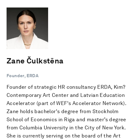
Zane Čulkstēna
Founder, ERDA
Founder of strategic HR consultancy ERDA, Kim?
Contemporary Art Center and Latvian Education
Accelerator (part of WEF's Accelerator Network).
Zane holds bachelor's degree from Stockholm
School of Economics in Riga and master’s degree
from Columbia University in the City of New York.
She is currently serving on the board of the Art