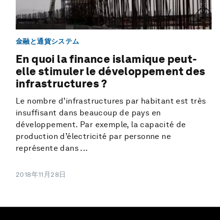
金融と通貨システム
En quoi la finance islamique peut-
elle stimuler le développement des
infrastructures ?
Le nombre d’infrastructures par habitant est très
insuffisant dans beaucoup de pays en
développement. Par exemple, la capacité de
production d’électricité par personne ne
représente dans ...
2018年11月28日