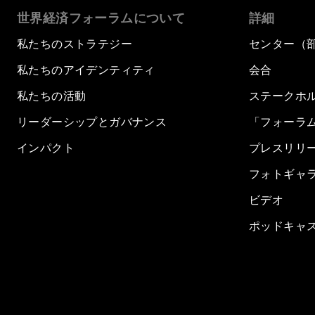
世界経済フォーラムについて
詳細
私たちのストラテジー
センター（
私たちのアイデンティティ
会合
私たちの活動
ステークホ
リーダーシップとガバナンス
「フォーラ
インパクト
プレスリリ
フォトギャ
ビデオ
ポッドキャ