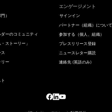
エンゲージメント
部門）
サインイン
パートナー（組織）につい
ルダーのコミュニティ
参加する（個人、組織）
ム・ストーリー」
プレスリリース登録
ース
ニュースレター購読
ラリー
連絡先 (英語のみ)
スト