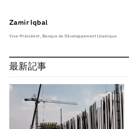
Zamir Iqbal
Vice-Président , Banque de Développement Islamique
最新記事