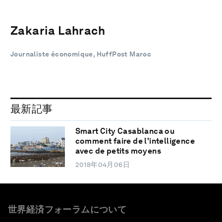
Zakaria Lahrach
Journaliste économique, HuffPost Maroc
最新記事
Smart City Casablanca ou
comment faire de l'intelligence
avec de petits moyens
2018年04月06日
世界経済フォーラムについて