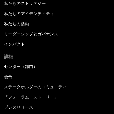
私たちのストラテジー
私たちのアイデンティティ
私たちの活動
リーダーシップとガバナンス
インパクト
詳細
センター（部門）
会合
ステークホルダーのコミュニティ
「フォーラム・ストーリー」
プレスリリース