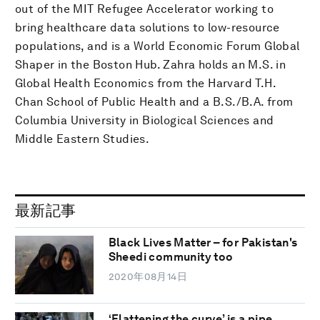
out of the MIT Refugee Accelerator working to
bring healthcare data solutions to low-resource
populations, and is a World Economic Forum Global
Shaper in the Boston Hub. Zahra holds an M.S. in
Global Health Economics from the Harvard T.H.
Chan School of Public Health and a B.S./B.A. from
Columbia University in Biological Sciences and
Middle Eastern Studies.
最新記事
Black Lives Matter – for Pakistan's
Sheedi community too
2020年08月14日
‘Flattening the curve’ is a pipe