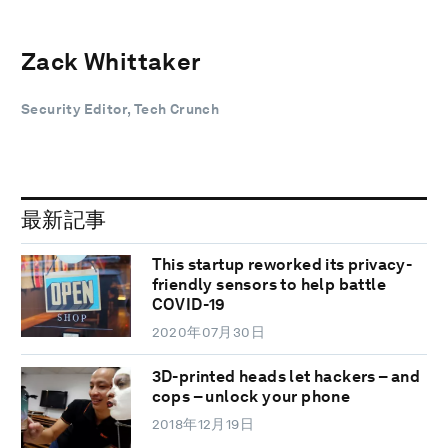
Zack Whittaker
Security Editor, Tech Crunch
最新記事
This startup reworked its privacy-
friendly sensors to help battle
COVID-19
2020年07月30日
3D-printed heads let hackers – and
cops – unlock your phone
2018年12月19日