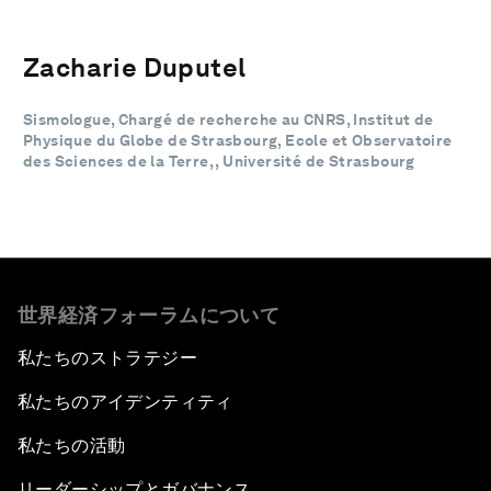
Zacharie Duputel
Sismologue, Chargé de recherche au CNRS, Institut de
Physique du Globe de Strasbourg, Ecole et Observatoire
des Sciences de la Terre, , Université de Strasbourg
世界経済フォーラムについて
私たちのストラテジー
私たちのアイデンティティ
私たちの活動
リーダーシップとガバナンス