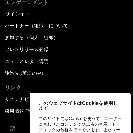
エンゲージメント
サインイン
パートナー（組織）について
参加する（個人、組織）
プレスリリース登録
ニュースレター購読
連絡先 (英語のみ)
リンク
サステナビリティへの取り組み
このウェブサイトはCookieを使用し
ます
採用情報 (英語のみ)
このサイトではCookieを使って、ユーザー
に合わせたコンテンツや広告の表示、トラ
言語
フィックの分析を行っています。またユー