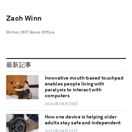
Zach Winn
Writer, MIT News Office
最新記事
Innovative mouth-based touchpad
enables people living with
paralysis to interact with
computers
2024年08月09日
How one device is helping older
adults stay safe and independent
2022年08月22日