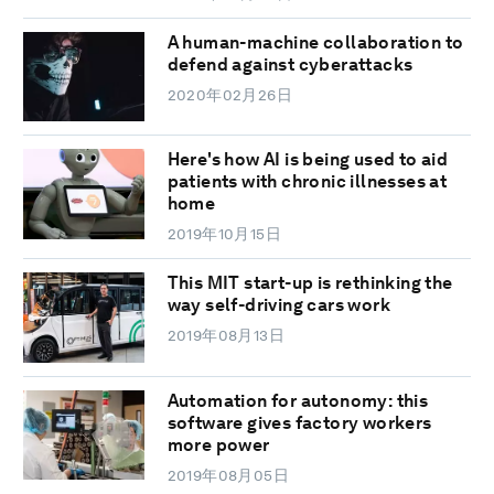
A human-machine collaboration to
defend against cyberattacks
2020年02月26日
Here's how AI is being used to aid
patients with chronic illnesses at
home
2019年10月15日
This MIT start-up is rethinking the
way self-driving cars work
2019年08月13日
Automation for autonomy: this
software gives factory workers
more power
2019年08月05日