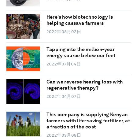
Here's how biotechnology is
helping cassava farmers
2022年08月02日
Tapping into the million-year
energy source below our feet
2022年07月04日
Can we reverse hearing loss with
regenerative therapy?
2022年04月07日
This company is supplying Kenyan
farmers with life-saving fertilizer, at
a fraction of the cost
2022年03月08日