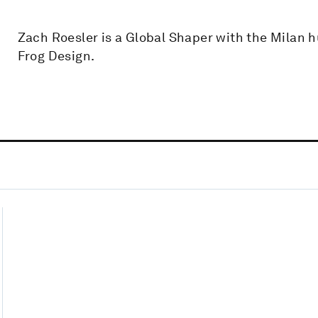
Zach Roesler is a Global Shaper with the Milan 
Frog Design.