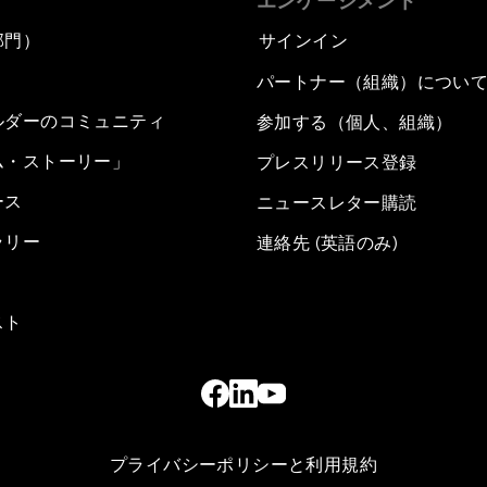
エンゲージメント
部門）
サインイン
パートナー（組織）につい
ルダーのコミュニティ
参加する（個人、組織）
ム・ストーリー」
プレスリリース登録
ース
ニュースレター購読
ラリー
連絡先 (英語のみ)
スト
プライバシーポリシーと利用規約