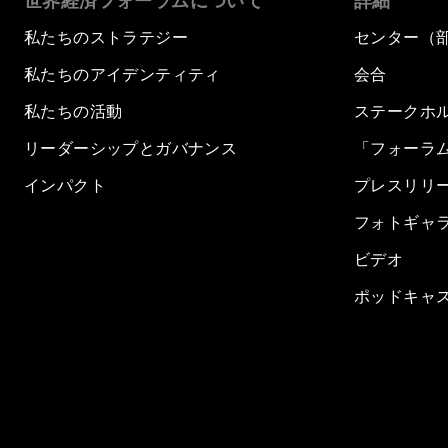
世界経済フォーラムについて
詳細
私たちのストラテジー
センター（
私たちのアイデンティティ
会合
私たちの活動
ステークホ
リーダーシップとガバナンス
「フォーラ
インパクト
プレスリリ
フォトギャ
ビデオ
ポッドキャ