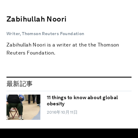
Zabihullah Noori
Writer, Thomson Reuters Foundation
Zabihullah Noori is a writer at the the Thomson
Reuters Foundation.
最新記事
11 things to know about global
obesity
2016年10月11日