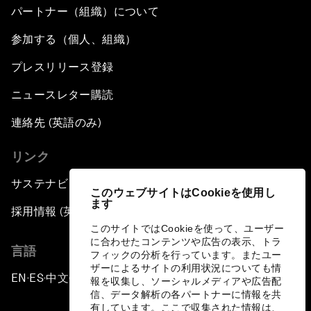
パートナー（組織）について
参加する（個人、組織）
プレスリリース登録
ニュースレター購読
連絡先 (英語のみ)
リンク
サステナビリティへの取り組み
このウェブサイトはCookieを使用し
ます
採用情報 (英語のみ)
このサイトではCookieを使って、ユーザー
に合わせたコンテンツや広告の表示、トラ
言語
フィックの分析を行っています。またユー
ザーによるサイトの利用状況についても情
EN
ES
中文
日本語
▪
▪
▪
報を収集し、ソーシャルメディアや広告配
信、データ解析の各パートナーに情報を共
有しています。ここで収集された情報は、