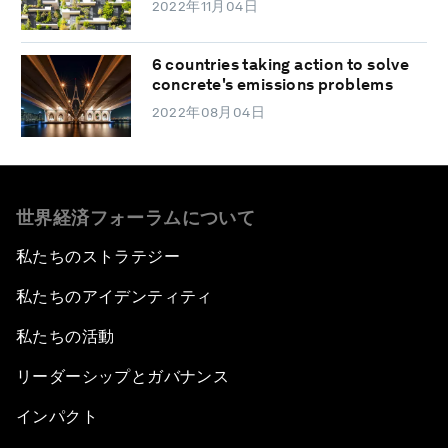
2022年11月04日
6 countries taking action to solve
concrete's emissions problems
2022年08月04日
世界経済フォーラムについて
私たちのストラテジー
私たちのアイデンティティ
私たちの活動
リーダーシップとガバナンス
インパクト