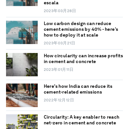
escala
2023年03月28日
Low carbon design can reduce
cement emissions by 40% - here’s
how to deploy it at scale
2023年03月21日
How circularity can increase profits
in cement and concrete
2023年01月11日
Here's how India can reduce its
cement-related emissions
2022年12月12日
Circularity: A key enabler to reach
net-zero in cement and concrete