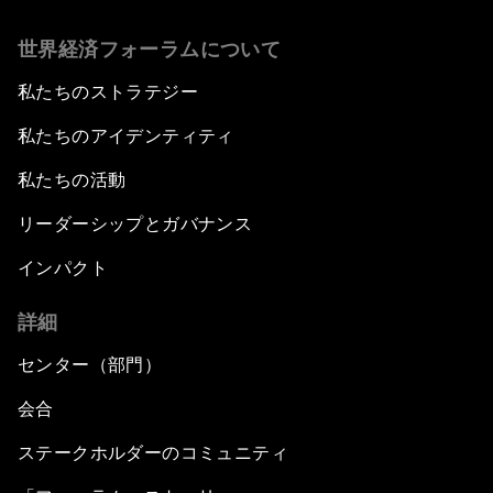
世界経済フォーラムについて
私たちのストラテジー
私たちのアイデンティティ
私たちの活動
リーダーシップとガバナンス
インパクト
詳細
センター（部門）
会合
ステークホルダーのコミュニティ