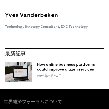
Yves Vanderbeken
Technology Strategy Consultant, DXC Technology
最新記事
How online business platforms
could improve citizen services
2021年11月24日
世界経済フォーラムについて