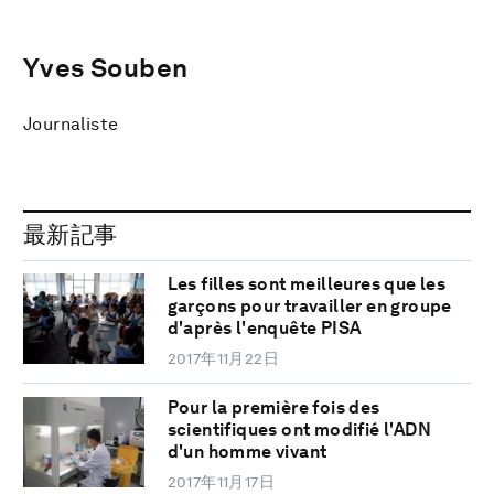
Yves Souben
Journaliste
最新記事
Les filles sont meilleures que les
garçons pour travailler en groupe
d'après l'enquête PISA
2017年11月22日
Pour la première fois des
scientifiques ont modifié l'ADN
d'un homme vivant
2017年11月17日