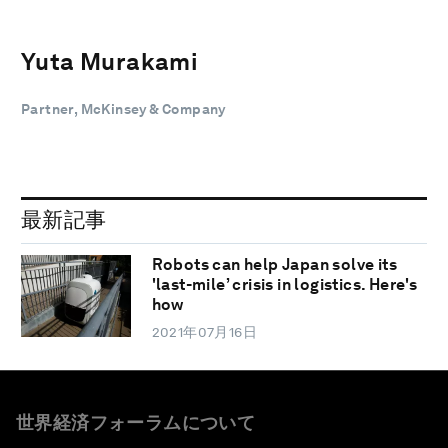
Yuta Murakami
Partner, McKinsey & Company
最新記事
Robots can help Japan solve its
'last-mile’ crisis in logistics. Here's
how
2021年07月16日
世界経済フォーラムについて