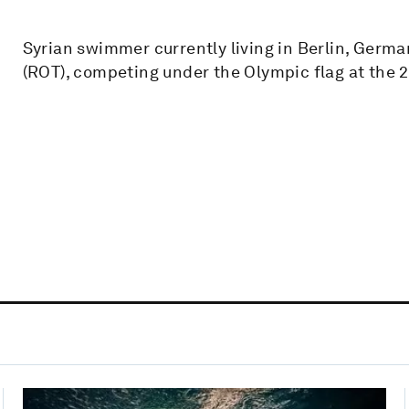
Syrian swimmer currently living in Berlin, Ger
(ROT), competing under the Olympic flag at the 