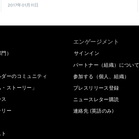
2017年01月11日
エンゲージメント
部門）
サインイン
パートナー（組織）につい
ルダーのコミュニティ
参加する（個人、組織）
ム・ストーリー」
プレスリリース登録
ース
ニュースレター購読
ラリー
連絡先 (英語のみ)
スト