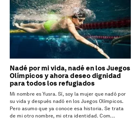
Nadé por mi vida, nadé en los Juegos
Olímpicos y ahora deseo dignidad
para todos los refugiados
Mi nombre es Yusra. Sí, soy la mujer que nadó por
su vida y después nadó en los Juegos Olímpicos.
Pero asumo que ya conoce esa historia. Se trata
de mi otro nombre, mi otra identidad. Com...