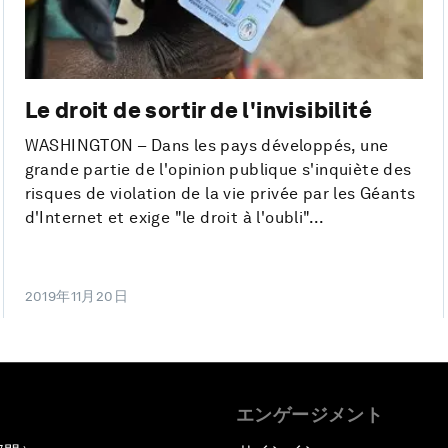
Le droit de sortir de l'invisibilité
WASHINGTON – Dans les pays développés, une
grande partie de l'opinion publique s'inquiète des
risques de violation de la vie privée par les Géants
d'Internet et exige "le droit à l'oubli"...
2019年11月20日
エンゲージメント