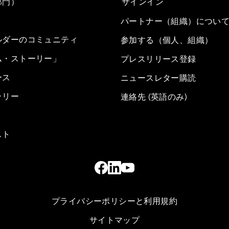
部門）
サインイン
パートナー（組織）につい
ルダーのコミュニティ
参加する（個人、組織）
ム・ストーリー」
プレスリリース登録
ース
ニュースレター購読
ラリー
連絡先 (英語のみ)
スト
プライバシーポリシーと利用規約
サイトマップ