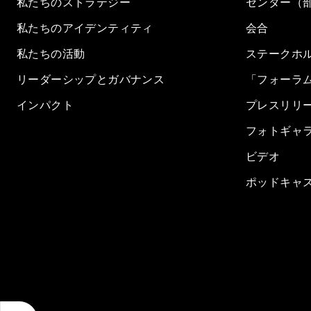
私たちのストラテジー
センター（
私たちのアイデンティティ
会合
私たちの活動
ステークホ
リーダーシップとガバナンス
「フォーラ
インパクト
プレスリリ
フォトギャ
ビデオ
ポッドキャ