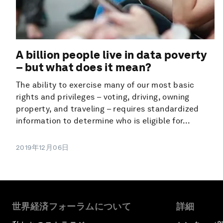
A billion people live in data poverty
– but what does it mean?
The ability to exercise many of our most basic
rights and privileges – voting, driving, owning
property, and traveling – requires standardized
information to determine who is eligible for...
2019年12月06日
世界経済フォーラムについて
詳細