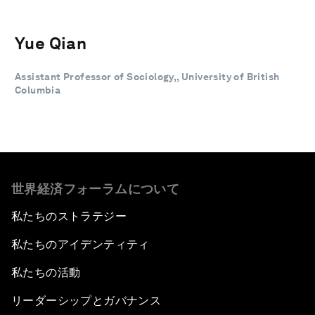
Yue Qian
Assistant Professor of Sociology,, University of British
Columbia
世界経済フォーラムについて
私たちのストラテジー
私たちのアイデンティティ
私たちの活動
リーダーシップとガバナンス