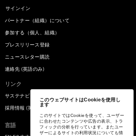
サインイン
パートナー（組織）について
参加する（個人、組織）
プレスリリース登録
ニュースレター購読
連絡先 (英語のみ)
リンク
サステナビリティへの取り組み
このウェブサイトはCookieを使用し
ます
採用情報 (英語のみ)
このサイトではCookieを使って、ユーザー
に合わせたコンテンツや広告の表示、トラ
言語
フィックの分析を行っています。またユー
ザーによるサイトの利用状況についても情