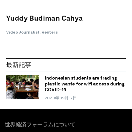
Yuddy Budiman Cahya
Video Journalist, Reuters
最新記事
Indonesian students are trading
plastic waste for wifi access during
COVID-19
2020年09月17日
世界経済フォーラムについて