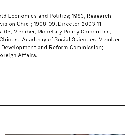
World Economics and Politics; 1983, Research
vision Chief; 1998-09, Director. 2003-11,
4-06, Member, Monetary Policy Committee,
, Chinese Academy of Social Sciences. Member:
al Development and Reform Commission;
oreign Affairs.