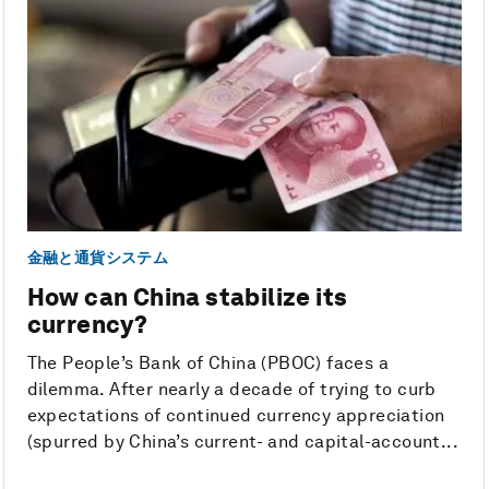
金融と通貨システム
How can China stabilize its
currency?
The People’s Bank of China (PBOC) faces a
dilemma. After nearly a decade of trying to curb
expectations of continued currency appreciation
(spurred by China’s current- and capital-account...