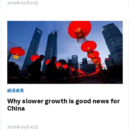
2016年02月01日
経済成長
Why slower growth is good news for
China
2015年04月10日