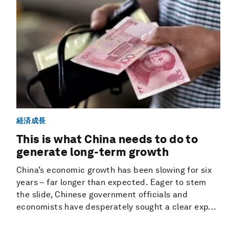
経済成長
This is what China needs to do to
generate long-term growth
China’s economic growth has been slowing for six
years – far longer than expected. Eager to stem
the slide, Chinese government officials and
economists have desperately sought a clear exp...