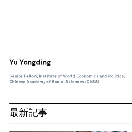
Yu Yongding
Senior Fellow, Institute of World Economics and Politics,
Chinese Academy of Social Sciences (CASS)
最新記事