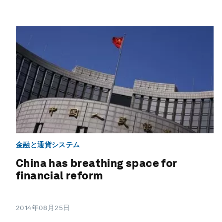
金融と通貨システム
China has breathing space for
financial reform
2014年08月25日