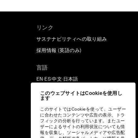
リンク
サステナビリティへの取り組み
採用情報 (英語のみ)
て
言語
EN
ES
中文
日本語
▪
▪
▪
このウェブサイトはCookieを使用し
ます
このサイトではCookieを使って、ユーザー
に合わせたコンテンツや広告の表示、トラ
フィックの分析を行っています。またユー
ザーによるサイトの利用状況についても情
報を収集し、ソーシャルメディアや広告配