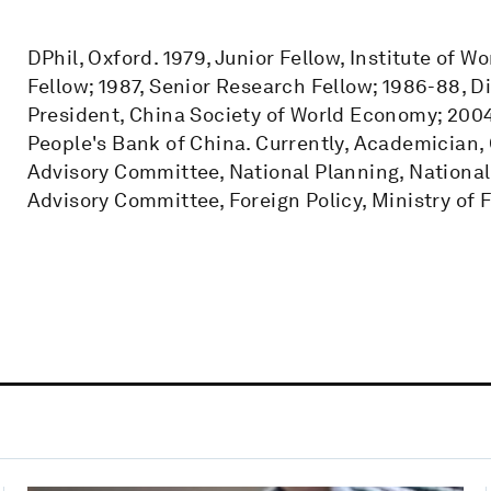
DPhil, Oxford. 1979, Junior Fellow, Institute of 
Fellow; 1987, Senior Research Fellow; 1986-88, Di
President, China Society of World Economy; 200
People's Bank of China. Currently, Academician
Advisory Committee, National Planning, Nation
Advisory Committee, Foreign Policy, Ministry of F