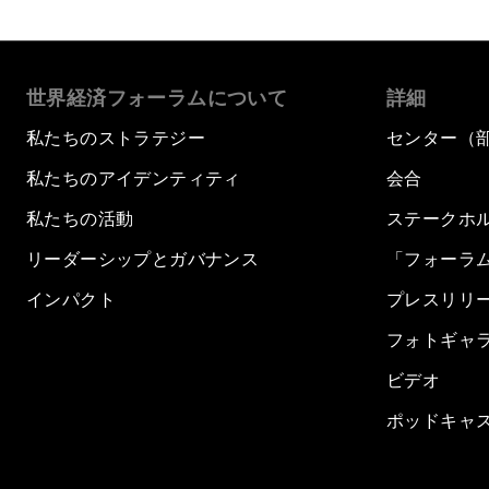
世界経済フォーラムについて
詳細
私たちのストラテジー
センター（
私たちのアイデンティティ
会合
私たちの活動
ステークホ
リーダーシップとガバナンス
「フォーラ
インパクト
プレスリリ
フォトギャ
ビデオ
ポッドキャ