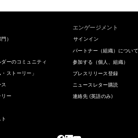
エンゲージメント
部門）
サインイン
パートナー（組織）につい
ルダーのコミュニティ
参加する（個人、組織）
ム・ストーリー」
プレスリリース登録
ース
ニュースレター購読
ラリー
連絡先 (英語のみ)
スト