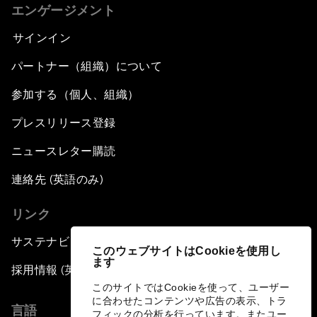
エンゲージメント
サインイン
パートナー（組織）について
参加する（個人、組織）
プレスリリース登録
ニュースレター購読
連絡先 (英語のみ)
リンク
サステナビリティへの取り組み
このウェブサイトはCookieを使用し
ます
採用情報 (英語のみ)
このサイトではCookieを使って、ユーザー
に合わせたコンテンツや広告の表示、トラ
言語
フィックの分析を行っています。またユー