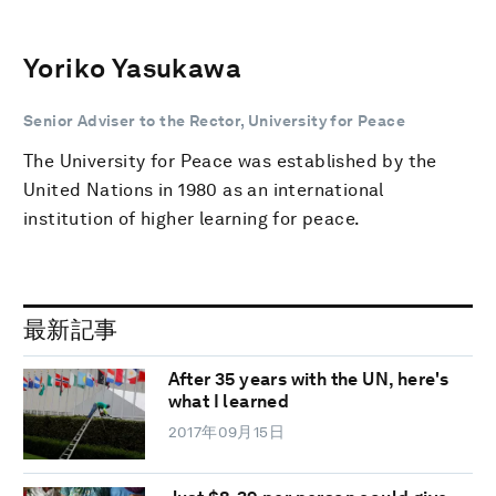
Yoriko Yasukawa
Senior Adviser to the Rector, University for Peace
The University for Peace was established by the
United Nations in 1980 as an international
institution of higher learning for peace.
最新記事
After 35 years with the UN, here's
what I learned
2017年09月15日