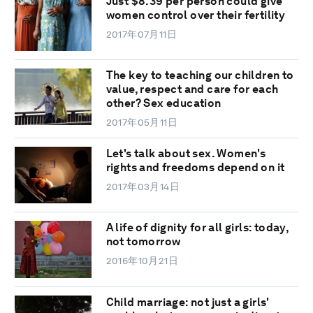
Just $8.39 per person could give
women control over their fertility
2017年07月11日
The key to teaching our children to
value, respect and care for each
other? Sex education
2017年05月11日
Let's talk about sex. Women's
rights and freedoms depend on it
2017年03月14日
A life of dignity for all girls: today,
not tomorrow
2016年10月21日
Child marriage: not just a girls'