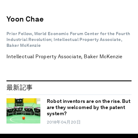
Yoon Chae
Prior Fellow, World Economic Forum Center for the Fourth
Industrial Revolution; Intellectual Property Associate,
Baker McKenzie
Intellectual Property Associate, Baker McKenzie
最新記事
Robot inventors are on the rise. But
are they welcomed by the patent
system?
2018年04月20日