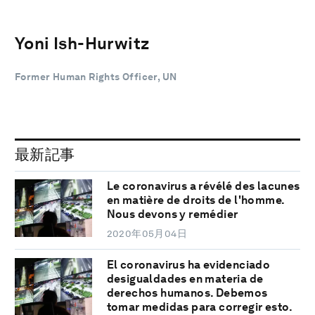
Yoni Ish-Hurwitz
Former Human Rights Officer, UN
最新記事
Le coronavirus a révélé des lacunes
en matière de droits de l'homme.
Nous devons y remédier
2020年05月04日
El coronavirus ha evidenciado
desigualdades en materia de
derechos humanos. Debemos
tomar medidas para corregir esto.