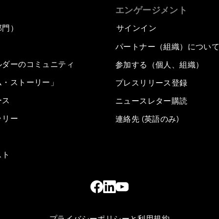
エンゲージメント
部門）
サインイン
パートナー（組織）につい
ルダーのコミュニティ
参加する（個人、組織）
ム・ストーリー」
プレスリリース登録
ース
ニュースレター購読
ラリー
連絡先 (英語のみ)
スト
プライバシーポリシーと利用規約