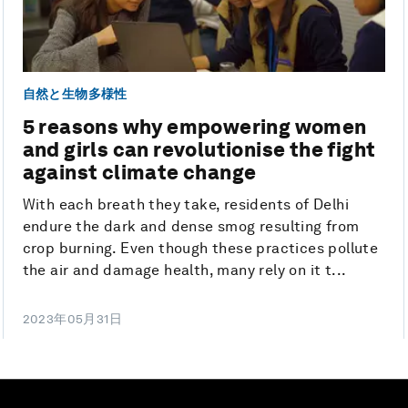
自然と生物多様性
5 reasons why empowering women
and girls can revolutionise the fight
against climate change
With each breath they take, residents of Delhi
endure the dark and dense smog resulting from
crop burning. Even though these practices pollute
the air and damage health, many rely on it t...
2023年05月31日