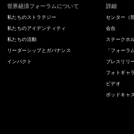
世界経済フォーラムについて
詳細
私たちのストラテジー
センター（
私たちのアイデンティティ
会合
私たちの活動
ステークホ
リーダーシップとガバナンス
「フォーラ
インパクト
プレスリリ
フォトギャ
ビデオ
ポッドキャ