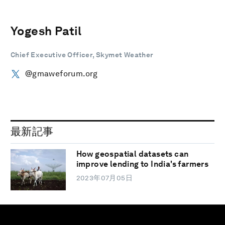
Yogesh Patil
Chief Executive Officer, Skymet Weather
@gmaweforum.org
最新記事
How geospatial datasets can
improve lending to India's farmers
2023年07月05日