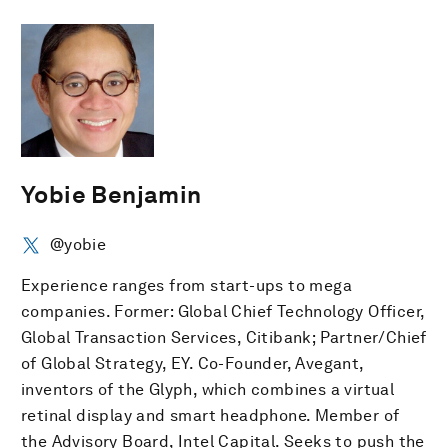
Yobie Benjamin
@yobie
Experience ranges from start-ups to mega
companies. Former: Global Chief Technology Officer,
Global Transaction Services, Citibank; Partner/Chief
of Global Strategy, EY. Co-Founder, Avegant,
inventors of the Glyph, which combines a virtual
retinal display and smart headphone. Member of
the Advisory Board, Intel Capital. Seeks to push the