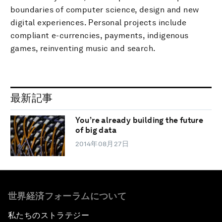
boundaries of computer science, design and new
digital experiences. Personal projects include
compliant e-currencies, payments, indigenous
games, reinventing music and search.
最新記事
You’re already building the future
of big data
2014年08月27日
世界経済フォーラムについて
私たちのストラテジー