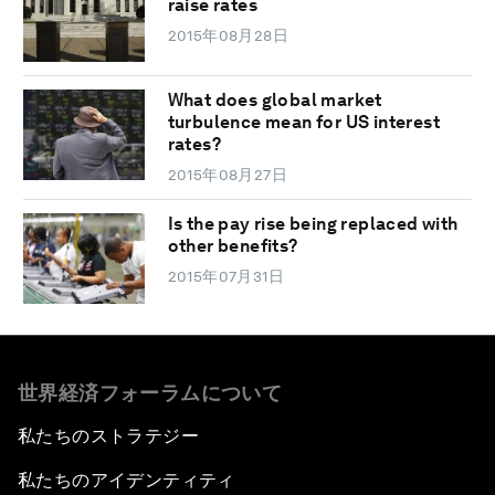
raise rates
2015年08月28日
What does global market
turbulence mean for US interest
rates?
2015年08月27日
Is the pay rise being replaced with
other benefits?
2015年07月31日
世界経済フォーラムについて
私たちのストラテジー
私たちのアイデンティティ