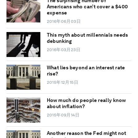
The surprising number of
Americans who can’t cover a $400
expense
2016年06月03日
This myth about millennials needs
debunking
2016年03月23日
What lies beyond an interest rate
rise?
2015年12月15日
How much do people really know
about inflation?
2015年09月14日
Another reason the Fed might not