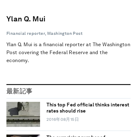
Ylan Q. Mui
Financial reporter, Washington Post
Ylan Q. Mui is a financial reporter at The Washington
Post covering the Federal Reserve and the
economy.
最新記事
This top Fed official thinks interest
rates should rise
2016年08月15日