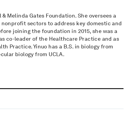
ill & Melinda Gates Foundation. She oversees a
d nonprofit sectors to address key domestic and
fore joining the foundation in 2015, she was a
 as co-leader of the Healthcare Practice and as
lth Practice. Yinuo has a B.S. in biology from
lecular biology from UCLA.