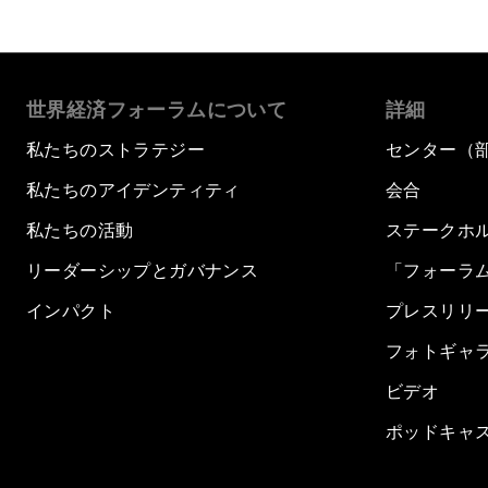
世界経済フォーラムについて
詳細
私たちのストラテジー
センター（
私たちのアイデンティティ
会合
私たちの活動
ステークホ
リーダーシップとガバナンス
「フォーラ
インパクト
プレスリリ
フォトギャ
ビデオ
ポッドキャ