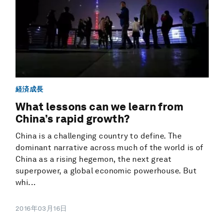
経済成長
What lessons can we learn from
China’s rapid growth?
China is a challenging country to define. The
dominant narrative across much of the world is of
China as a rising hegemon, the next great
superpower, a global economic powerhouse. But
whi...
2016年03月16日