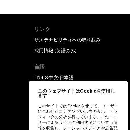
リンク
サステナビリティへの取り組み
採用情報 (英語のみ)
て
言語
EN
ES
中文
日本語
▪
▪
▪
このウェブサイトはCookieを使用し
ます
このサイトではCookieを使って、ユーザー
に合わせたコンテンツや広告の表示、トラ
フィックの分析を行っています。またユー
ザーによるサイトの利用状況についても情
報を収集し、ソーシャルメディアや広告配