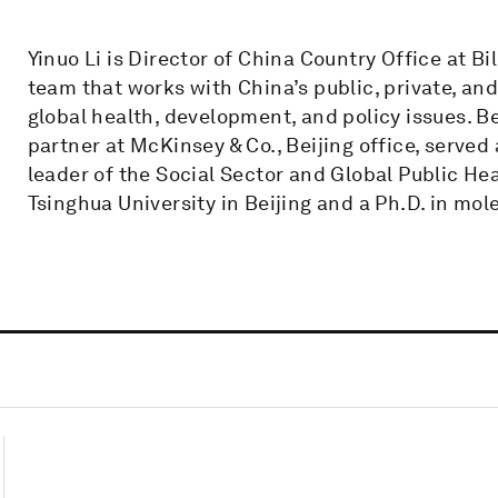
Yinuo Li is Director of China Country Office at B
team that works with China’s public, private, an
global health, development, and policy issues. Be
partner at McKinsey & Co., Beijing office, served
leader of the Social Sector and Global Public Hea
Tsinghua University in Beijing and a Ph.D. in mo