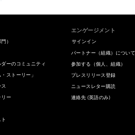
エンゲージメント
部門）
サインイン
パートナー（組織）につい
ルダーのコミュニティ
参加する（個人、組織）
ム・ストーリー」
プレスリリース登録
ース
ニュースレター購読
ラリー
連絡先 (英語のみ)
スト