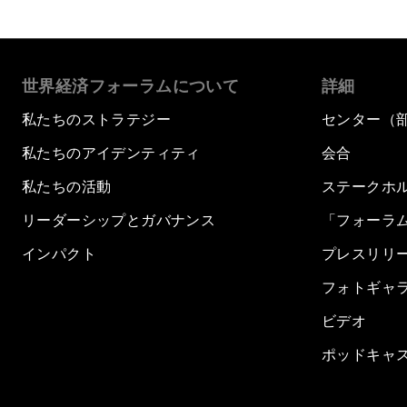
世界経済フォーラムについて
詳細
私たちのストラテジー
センター（
私たちのアイデンティティ
会合
私たちの活動
ステークホ
リーダーシップとガバナンス
「フォーラ
インパクト
プレスリリ
フォトギャ
ビデオ
ポッドキャ