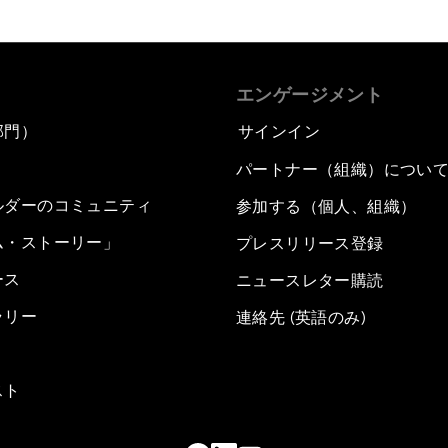
エンゲージメント
部門）
サインイン
パートナー（組織）につい
ルダーのコミュニティ
参加する（個人、組織）
ム・ストーリー」
プレスリリース登録
ース
ニュースレター購読
ラリー
連絡先 (英語のみ)
スト