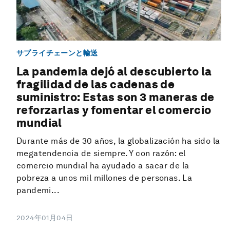
サプライチェーンと輸送
La pandemia dejó al descubierto la
fragilidad de las cadenas de
suministro: Estas son 3 maneras de
reforzarlas y fomentar el comercio
mundial
Durante más de 30 años, la globalización ha sido la
megatendencia de siempre. Y con razón: el
comercio mundial ha ayudado a sacar de la
pobreza a unos mil millones de personas. La
pandemi...
2024年01月04日