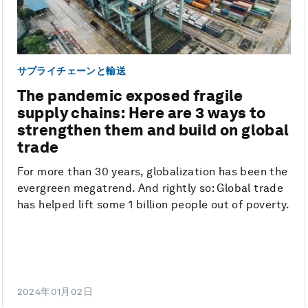
サプライチェーンと輸送
The pandemic exposed fragile
supply chains: Here are 3 ways to
strengthen them and build on global
trade
For more than 30 years, globalization has been the
evergreen megatrend. And rightly so: Global trade
has helped lift some 1 billion people out of poverty.
2024年01月02日