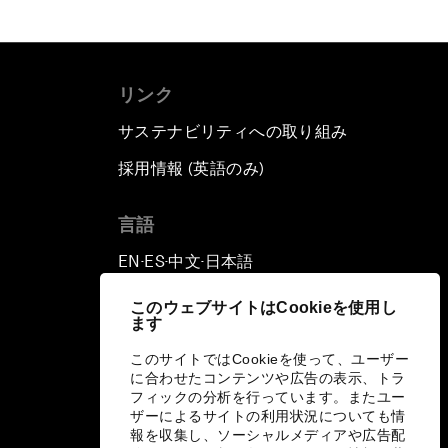
リンク
サステナビリティへの取り組み
採用情報 (英語のみ)
て
言語
EN
ES
中文
日本語
▪
▪
▪
このウェブサイトはCookieを使用し
ます
このサイトではCookieを使って、ユーザー
に合わせたコンテンツや広告の表示、トラ
フィックの分析を行っています。またユー
ザーによるサイトの利用状況についても情
報を収集し、ソーシャルメディアや広告配