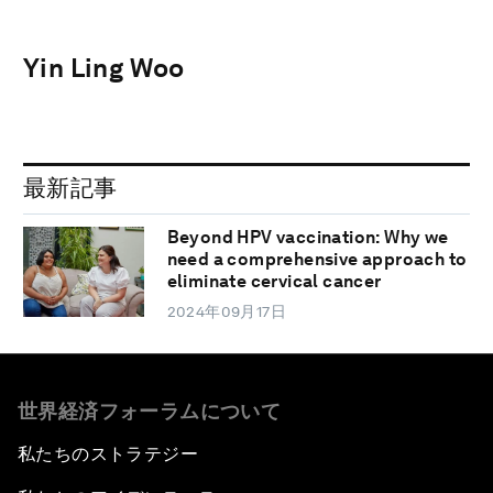
Yin Ling Woo
最新記事
Beyond HPV vaccination: Why we
need a comprehensive approach to
eliminate cervical cancer
2024年09月17日
世界経済フォーラムについて
私たちのストラテジー