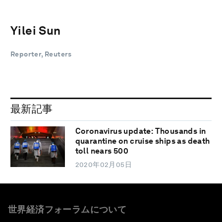
Yilei Sun
Reporter, Reuters
最新記事
Coronavirus update: Thousands in
quarantine on cruise ships as death
toll nears 500
2020年02月05日
世界経済フォーラムについて