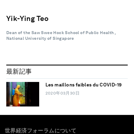
Yik-Ying Teo
Dean of the Saw Swee Hock School of Public Health ,
National University of Singapore
最新記事
Les maillons faibles du COVID-19
2020年03月30日
世界経済フォーラムについて