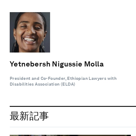
Yetnebersh Nigussie Molla
President and Co-Founder, Ethiopian Lawyers with
Disabilities Association (ELDA)
最新記事