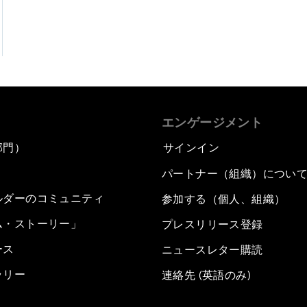
エンゲージメント
部門）
サインイン
パートナー（組織）につい
ルダーのコミュニティ
参加する（個人、組織）
ム・ストーリー」
プレスリリース登録
ース
ニュースレター購読
ラリー
連絡先 (英語のみ)