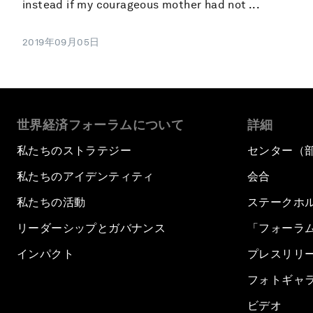
instead if my courageous mother had not ...
2019年09月05日
世界経済フォーラムについて
詳細
私たちのストラテジー
センター（
私たちのアイデンティティ
会合
私たちの活動
ステークホ
リーダーシップとガバナンス
「フォーラ
インパクト
プレスリリ
フォトギャ
ビデオ