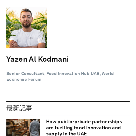
Yazen Al Kodmani
Senior Consultant, Food Innovation Hub UAE, World
Economic Forum
最新記事
How public-private partnerships
are fuelling food innovation and
supply in the UAE