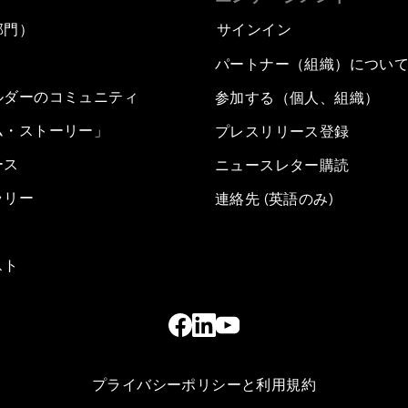
部門）
サインイン
パートナー（組織）につい
ルダーのコミュニティ
参加する（個人、組織）
ム・ストーリー」
プレスリリース登録
ース
ニュースレター購読
ラリー
連絡先 (英語のみ)
スト
プライバシーポリシーと利用規約