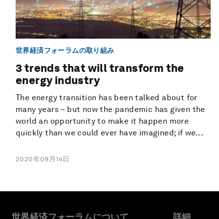
世界経済フォーラムの取り組み
3 trends that will transform the
energy industry
The energy transition has been talked about for
many years – but now the pandemic has given the
world an opportunity to make it happen more
quickly than we could ever have imagined; if we...
2020年09月14日
世界経済フォーラムについて
詳細