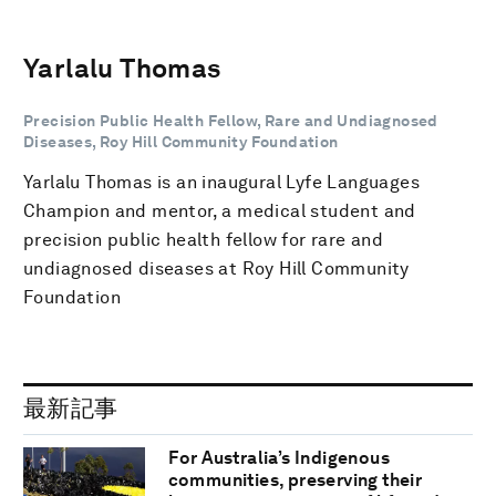
Yarlalu Thomas
Precision Public Health Fellow, Rare and Undiagnosed
Diseases, Roy Hill Community Foundation
Yarlalu Thomas is an inaugural Lyfe Languages
Champion and mentor, a medical student and
precision public health fellow for rare and
undiagnosed diseases at Roy Hill Community
Foundation
最新記事
For Australia’s Indigenous
communities, preserving their