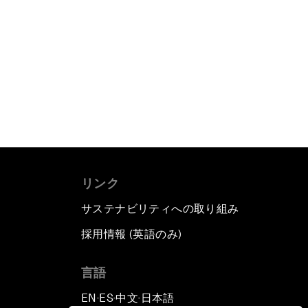
リンク
サステナビリティへの取り組み
採用情報 (英語のみ)
て
言語
EN
ES
中文
日本語
▪
▪
▪