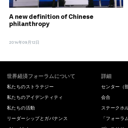
A new definition of Chinese
philanthropy
2014年09月12日
世界経済フォーラムについて
詳細
私たちのストラテジー
センター（
私たちのアイデンティティ
会合
私たちの活動
ステークホ
リーダーシップとガバナンス
「フォーラ