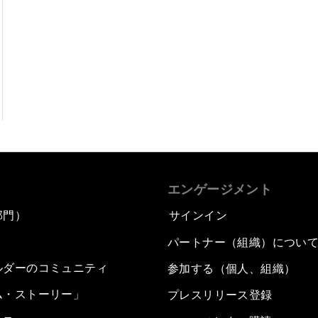
エンゲージメント
部門）
サインイン
パートナー（組織）につい
ルダーのコミュニティ
参加する（個人、組織）
ム・ストーリー」
プレスリリース登録