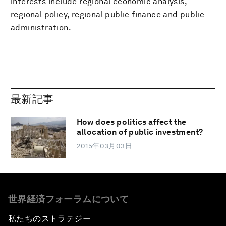
interests include regional economic analysis,
regional policy, regional public finance and public
administration.
最新記事
How does politics affect the
allocation of public investment?
2015年03月03日
世界経済フォーラムについて
私たちのストラテジー