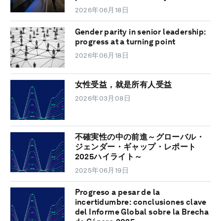
2026年06月18日
Gender parity in senior leadership:
progress at a turning point
2026年06月18日
女性受益，就是所有人受益
2026年03月08日
不確実性の中の前進～グローバル・
ジェンダー・ギャップ・レポート
2025ハイライト～
2025年06月19日
Progreso a pesar de la
incertidumbre: conclusiones clave
del Informe Global sobre la Brecha