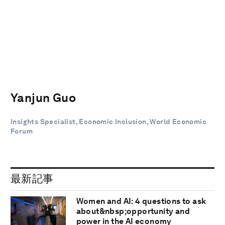
Yanjun Guo
Insights Specialist, Economic Inclusion, World Economic
Forum
最新記事
Women and AI: 4 questions to ask
about&nbsp;opportunity and
power in the AI economy