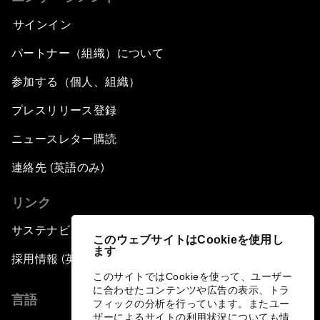
サインイン
パートナー（組織）について
参加する（個人、組織）
プレスリリース登録
ニュースレター購読
連絡先 (英語のみ)
リンク
サステナビリティへの取り組み
このウェブサイトはCookieを使用し
ます
採用情報 (英語のみ)
このサイトではCookieを使って、ユーザー
に合わせたコンテンツや広告の表示、トラ
言語
フィックの分析を行っています。またユー
ザーによるサイトの利用状況についても情