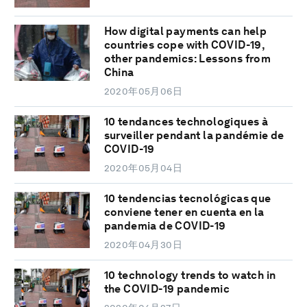
How digital payments can help
countries cope with COVID-19,
other pandemics: Lessons from
China
2020年05月06日
10 tendances technologiques à
surveiller pendant la pandémie de
COVID-19
2020年05月04日
10 tendencias tecnológicas que
conviene tener en cuenta en la
pandemia de COVID-19
2020年04月30日
10 technology trends to watch in
the COVID-19 pandemic