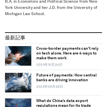
B.A. in Economics and Political Science from New
York University and her J.D. from the University of
Michigan Law School.
最新記事
Cross-border payments can't rely
on tech alone. Here are 4 ways to
make them work
2023年10月24日
Future of payments: How central
banks are driving innovation
2023年06月28日
What do China’s data export
regulations mean for its trade