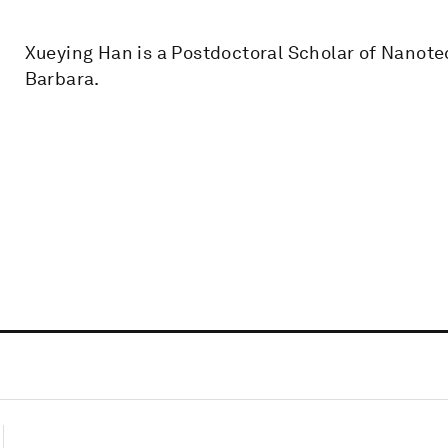
Xueying Han is a Postdoctoral Scholar of Nanotec
Barbara.