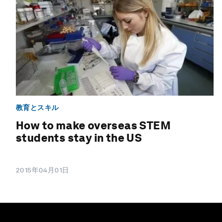
教育とスキル
How to make overseas STEM
students stay in the US
2015年04月01日