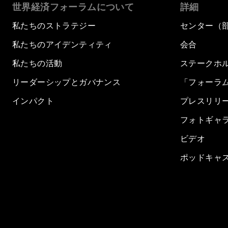
世界経済フォーラムについて
詳細
私たちのストラテジー
センター（
私たちのアイデンティティ
会合
私たちの活動
ステークホ
リーダーシップとガバナンス
「フォーラ
インパクト
プレスリリ
フォトギャ
ビデオ
ポッドキャ