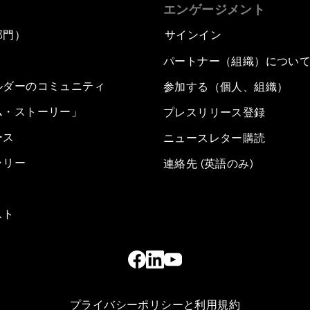
エンゲージメント
部門）
サインイン
パートナー（組織）につい
ルダーのコミュニティ
参加する（個人、組織）
ム・ストーリー」
プレスリリース登録
ース
ニュースレター購読
ラリー
連絡先 (英語のみ)
スト
プライバシーポリシーと利用規約