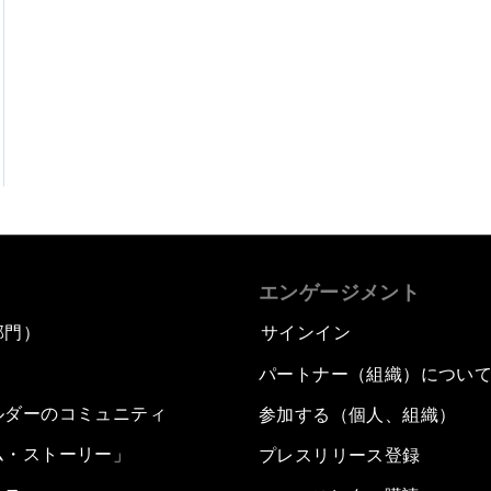
エンゲージメント
部門）
サインイン
パートナー（組織）につい
ルダーのコミュニティ
参加する（個人、組織）
ム・ストーリー」
プレスリリース登録