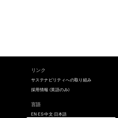
リンク
サステナビリティへの取り組み
採用情報 (英語のみ)
て
言語
EN
ES
中文
日本語
▪
▪
▪