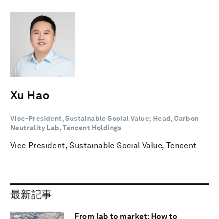
Xu Hao
Vice-President, Sustainable Social Value; Head, Carbon
Neutrality Lab, Tencent Holdings
Vice President, Sustainable Social Value, Tencent
最新記事
From lab to market: How to