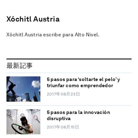
Xóchitl Austria
Xóchitl Austria escribe para Alto Nivel.
最新記事
5 pasos para ‘soltarte el pelo’ y
triunfar como emprendedor
2017年08月23日
5 pasos para la innovación
disruptiva
2017年08月15日