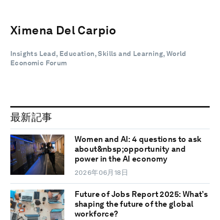
Ximena Del Carpio
Insights Lead, Education, Skills and Learning, World
Economic Forum
最新記事
Women and AI: 4 questions to ask
about&nbsp;opportunity and
power in the AI economy
2026年06月18日
Future of Jobs Report 2025: What’s
shaping the future of the global
workforce?