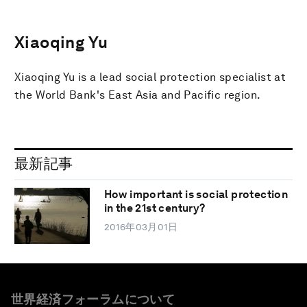
Xiaoqing Yu
Xiaoqing Yu is a lead social protection specialist at
the World Bank's East Asia and Pacific region.
最新記事
How important is social protection
in the 21st century?
2016年03月01日
世界経済フォーラムについて