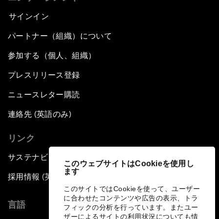
サインイン
パートナー（組織）について
参加する（個人、組織）
プレスリリース登録
ニュースレター購読
連絡先 (英語のみ)
リンク
サステナビリティへの取り組み
このウェブサイトはCookieを使用し
ます
採用情報 (英語のみ)
このサイトではCookieを使って、ユーザー
に合わせたコンテンツや広告の表示、トラ
言語
フィックの分析を行っています。またユー
ザーによるサイトの利用状況についても情